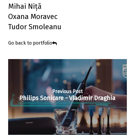
Mihai Niță
Oxana Moravec
Tudor Smoleanu
Go back to portfolio
Previous Post
Philips Sonicare - Vladimir Draghia