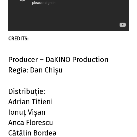
Producer – DaKINO Production
Regia: Dan Chișu
Distribuție:
Adrian Titieni
Ionuț Vișan
Anca Florescu
Cătălin Bordea